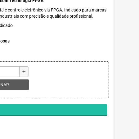
l com Tecnologia FPGA
 e controle eletrônico via FPGA. Indicado para marcas
industriais com precisão e qualidade profissional.
dicado
gosas
add
ONAR