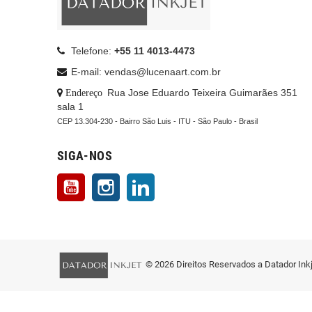
Telefone:
+55 11 4013-4473
E-mail: vendas@lucenaart.com.br
: Rua Jose Eduardo Teixeira Guimarães 351
Endereço
sala 1
CEP 13.304-230 - Bairro São Luis - ITU - São Paulo - Brasil
SIGA-NOS
YouTube
Instagram
LinkedIn
© 2026 Direitos Reservados a Datador Ink