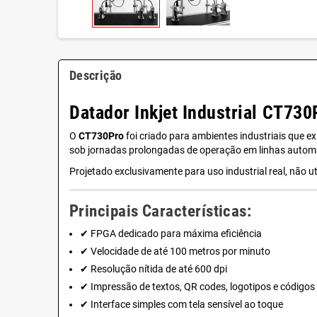
Descrição
Datador Inkjet Industrial CT73
O
CT730Pro
foi criado para ambientes industriais que 
sob jornadas prolongadas de operação em linhas autom
Projetado exclusivamente para uso industrial real, não 
Principais Características:
✔ FPGA dedicado para máxima eficiência
✔ Velocidade de até 100 metros por minuto
✔ Resolução nítida de até 600 dpi
✔ Impressão de textos, QR codes, logotipos e códigos
✔ Interface simples com tela sensível ao toque