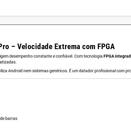
0Pro – Velocidade Extrema com FPGA
exigem desempenho constante e confiável. Com tecnologia
FPGA integrad
atizadas.
utiliza Android nem sistemas genéricos. É um datador profissional com 
 de barras