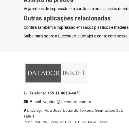
Veja vídeos de impressão em cartão em nossa seção de
víd
Outras aplicações relacionadas
Confira também a impressão em
sacos plásticos
e
madeira
Saiba mais sobre a
Lucenaart e Cotajet
e conte com nosso s
Telefone:
+55 11 4013-4473
E-mail: vendas@lucenaart.com.br
: Rua Jose Eduardo Teixeira Guimarães 351
Endereço
sala 1
CEP 13.304-230 - Bairro São Luis - ITU - São Paulo - Brasil