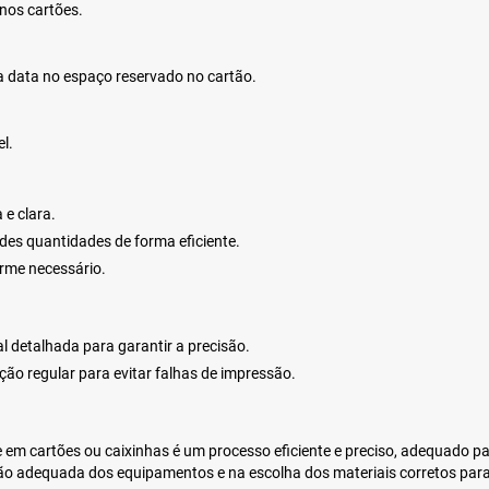
 nos cartões.
 a data no espaço reservado no cartão.
l.
 e clara.
es quantidades de forma eficiente.
orme necessário.
l detalhada para garantir a precisão.
ão regular para evitar falhas de impressão.
e em cartões ou caixinhas é um processo eficiente e preciso, adequado pa
ão adequada dos equipamentos e na escolha dos materiais corretos para