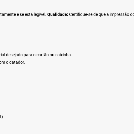
tamente e se está legível.
Qualidade:
Certifique-se de que a impressão do
ial desejado para o cartão ou caixinha.
om o datador.
t)