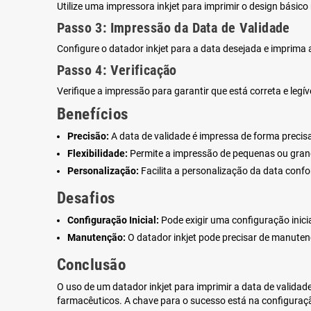
Utilize uma impressora inkjet para imprimir o design básico
Passo 3: Impressão da Data de Validade
Configure o datador inkjet para a data desejada e imprima
Passo 4: Verificação
Verifique a impressão para garantir que está correta e legíve
Benefícios
Precisão:
A data de validade é impressa de forma precisa
Flexibilidade:
Permite a impressão de pequenas ou grand
Personalização:
Facilita a personalização da data conf
Desafios
Configuração Inicial:
Pode exigir uma configuração inicia
Manutenção:
O datador inkjet pode precisar de manutenç
Conclusão
O uso de um datador inkjet para imprimir a data de validad
farmacêuticos. A chave para o sucesso está na configuraç