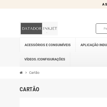
A 
ACESSÓRIOS E CONSUMÍVEIS
APLICAÇÃO IND
VÍDEOS /CONFIGURAÇÕES
chevron_right
Cartão
CARTÃO