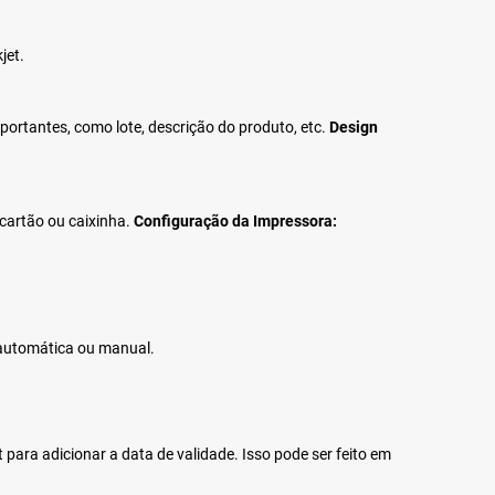
jet.
portantes, como lote, descrição do produto, etc.
Design
 cartão ou caixinha.
Configuração da Impressora:
 automática ou manual.
et para adicionar a data de validade. Isso pode ser feito em