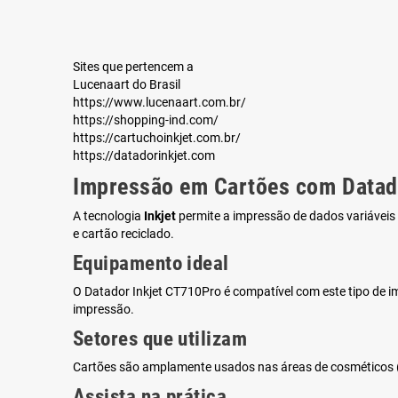
Sites que pertencem a
Lucenaart do Brasil
https://www.lucenaart.com.br/
https://shopping-ind.com/
https://cartuchoinkjet.com.br/
https://datadorinkjet.com
Impressão em Cartões com Datado
A tecnologia
Inkjet
permite a impressão de dados variáveis 
e cartão reciclado.
Equipamento ideal
O
Datador Inkjet CT710Pro
é compatível com este tipo de i
impressão.
Setores que utilizam
Cartões são amplamente usados nas áreas de
cosméticos
Assista na prática