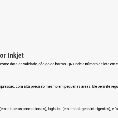
r Inkjet
como data de validade, código de barras, QR Code e número de lote em c
mpressão, com alta precisão mesmo em pequenas áreas. Ele permite regul
(em etiquetas promocionais),
logística
(em embalagens inteligentes), e
f