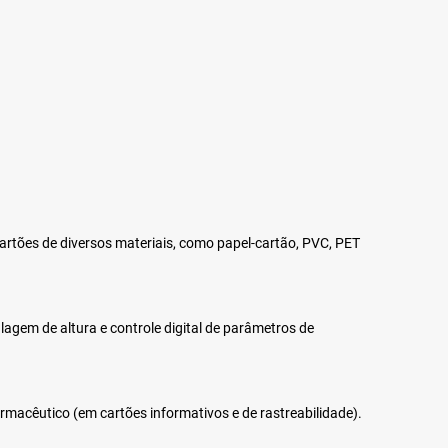
artões de diversos materiais, como papel-cartão, PVC, PET
agem de altura e controle digital de parâmetros de
armacêutico
(em cartões informativos e de rastreabilidade).