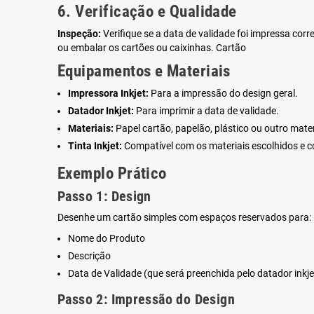
6. Verificação e Qualidade
Inspeção:
Verifique se a data de validade foi impressa corre
ou embalar os cartões ou caixinhas. Cartão
Equipamentos e Materiais
Impressora Inkjet:
Para a impressão do design geral.
Datador Inkjet:
Para imprimir a data de validade.
Materiais:
Papel cartão, papelão, plástico ou outro mater
Tinta Inkjet:
Compatível com os materiais escolhidos e c
Exemplo Prático
Passo 1: Design
Desenhe um cartão simples com espaços reservados para:
Nome do Produto
Descrição
Data de Validade (que será preenchida pelo datador inkje
Passo 2: Impressão do Design