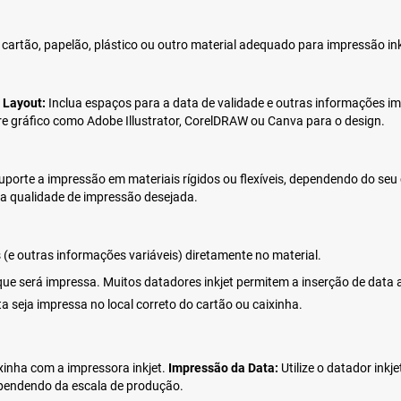
cartão, papelão, plástico ou outro material adequado para impressão ink
.
Layout:
Inclua espaços para a data de validade e outras informações im
are gráfico como Adobe Illustrator, CorelDRAW ou Canva para o design.
suporte a impressão em materiais rígidos ou flexíveis, dependendo do seu
 a qualidade de impressão desejada.
 (e outras informações variáveis) diretamente no material.
que será impressa. Muitos datadores inkjet permitem a inserção de data
 seja impressa no local correto do cartão ou caixinha.
xinha com a impressora inkjet.
Impressão da Data:
Utilize o datador inkj
pendendo da escala de produção.