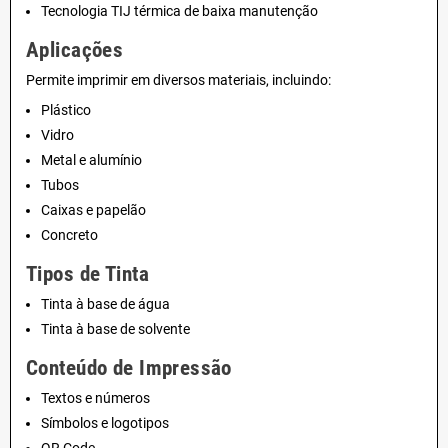
Tecnologia TIJ térmica de baixa manutenção
Aplicações
Permite imprimir em diversos materiais, incluindo:
Plástico
Vidro
Metal e alumínio
Tubos
Caixas e papelão
Concreto
Tipos de Tinta
Tinta à base de água
Tinta à base de solvente
Conteúdo de Impressão
Textos e números
Símbolos e logotipos
QR Code