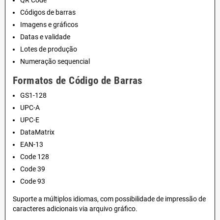
Códigos de barras
Imagens e gráficos
Datas e validade
Lotes de produção
Numeração sequencial
Formatos de Código de Barras
GS1-128
UPC-A
UPC-E
DataMatrix
EAN-13
Code 128
Code 39
Code 93
Suporte a múltiplos idiomas, com possibilidade de impressão de
caracteres adicionais via arquivo gráfico.