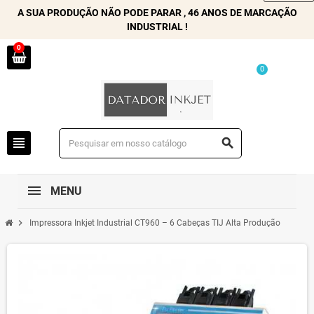
A SUA PRODUÇÃO NÃO PODE PARAR , 46 ANOS DE MARCAÇÃO
INDUSTRIAL !
0
0
view_headline
search
MENU
chevron_right
Impressora Inkjet Industrial CT960 – 6 Cabeças TIJ Alta Produção