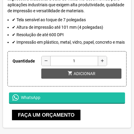
aplicações industriais que exigem alta produtividade, qualidade
de impressão e versatilidade de materiais.
✔ Tela sensível ao toque de 7 polegadas
✔ Altura de impressão até 101 mm (4 polegadas)
✔ Resolução de até 600 DPI
✔ Impressão em plástico, metal, vidro, papel, concreto e mais
remove
add
Quantidade
shopping_cart
ADICIONAR
WhatsApp
FAÇA UM ORÇAMENTO