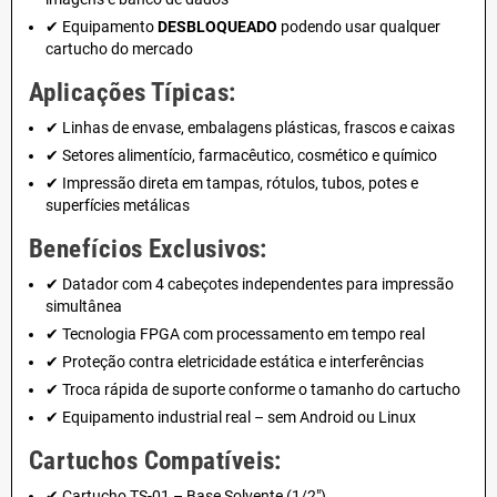
✔ Equipamento
DESBLOQUEADO
podendo usar qualquer
cartucho do mercado
Aplicações Típicas:
✔ Linhas de envase, embalagens plásticas, frascos e caixas
✔ Setores alimentício, farmacêutico, cosmético e químico
✔ Impressão direta em tampas, rótulos, tubos, potes e
superfícies metálicas
Benefícios Exclusivos:
✔ Datador com 4 cabeçotes independentes para impressão
simultânea
✔ Tecnologia FPGA com processamento em tempo real
✔ Proteção contra eletricidade estática e interferências
✔ Troca rápida de suporte conforme o tamanho do cartucho
✔ Equipamento industrial real – sem Android ou Linux
Cartuchos Compatíveis:
✔ Cartucho TS-01 – Base Solvente (1/2")