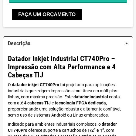
FAÇA UM ORÇAMENTO
Descrição
Datador Inkjet Industrial CT740Pro –
Impressão com Alta Performance e 4
Cabeças TIJ
O
datador inkjet CT740Pro
foi projetado para aplicações
industriais que exigem impressão simultânea em múltiplas
linhas, com máxima precisão. Este
datador industrial
conta
com até
4 cabeças TIJ
e
tecnologia FPGA dedicada
,
proporcionando uma solução robusta e altamente confiável,
sem o uso de sistemas Android ou Linux embarcados.
Indicado para ambientes industriais complexos, o
datador
CT740Pro
oferece suporte a cartuchos de
1/2” e 1”
, com