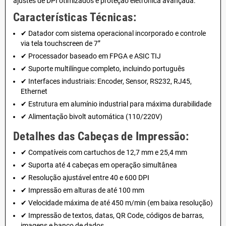
ajustes de DPI otimizados e proteção eletrônica avançada.
Características Técnicas:
✔ Datador com sistema operacional incorporado e controle
via tela touchscreen de 7”
✔ Processador baseado em FPGA e ASIC TIJ
✔ Suporte multilíngue completo, incluindo português
✔ Interfaces industriais: Encoder, Sensor, RS232, RJ45,
Ethernet
✔ Estrutura em alumínio industrial para máxima durabilidade
✔ Alimentação bivolt automática (110/220V)
Detalhes das Cabeças de Impressão:
✔ Compatíveis com cartuchos de 12,7 mm e 25,4 mm
✔ Suporta até 4 cabeças em operação simultânea
✔ Resolução ajustável entre 40 e 600 DPI
✔ Impressão em alturas de até 100 mm
✔ Velocidade máxima de até 450 m/min (em baixa resolução)
✔ Impressão de textos, datas, QR Code, códigos de barras,
imagens e banco de dados