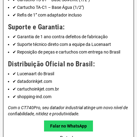
✔ Cartucho TA-C1 – Base Água (1/2")
✔ Refis de 1” com adaptador incluso
Suporte e Garantia:
✔ Garantia de 1 ano contra defeitos de fabricação
✔ Suporte técnico direto com a equipe da Lucenaart
✔ Reposição de peças e cartuchos com entrega no Brasil
Distribuição Oficial no Brasil:
✔ Lucenaart do Brasil
✔ datadorinkjet.com
✔ cartuchoinkjet.com.br
✔ shopping-ind.com
Com o CT740Pro, seu datador industrial atinge um novo nível de
confiabilidade, nitidez e produtividade.
Falar no WhatsApp