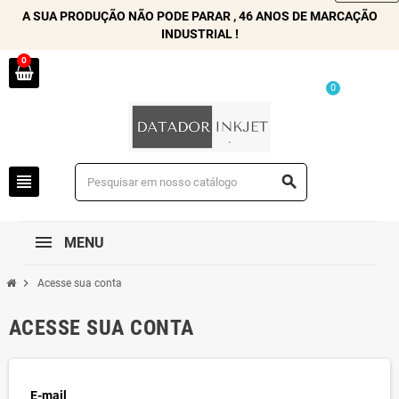
A SUA PRODUÇÃO NÃO PODE PARAR , 46 ANOS DE MARCAÇÃO
INDUSTRIAL !
0
0
view_headline
search
MENU
chevron_right
Acesse sua conta
ACESSE SUA CONTA
E-mail