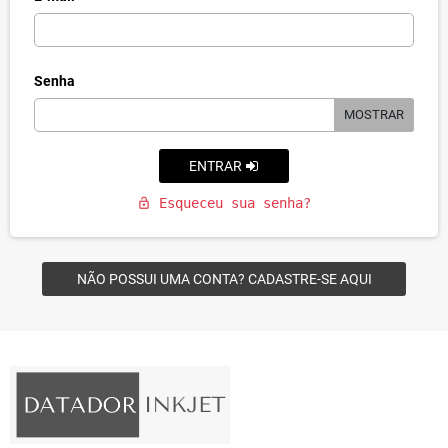
Senha
MOSTRAR
ENTRAR
Esqueceu sua senha?
lock_open
NÃO POSSUI UMA CONTA? CADASTRE-SE AQUI